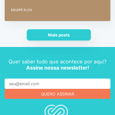
EQUIPE ELOS
Mais posts
Quer saber tudo que acontece por aqui?
Assine nossa newsletter!