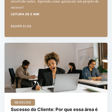
envolvido neles. Aprenda como gerenciar um projeto de
sucesso!
LEITURA DE 5 MIN
EQUIPE ELOS
NEGÓCIOS
Sucesso do Cliente: Por que essa área é