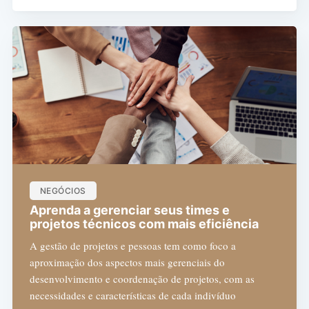
NEGÓCIOS
Aprenda a gerenciar seus times e
projetos técnicos com mais eficiência
A gestão de projetos e pessoas tem como foco a
aproximação dos aspectos mais gerenciais do
desenvolvimento e coordenação de projetos, com as
necessidades e características de cada indivíduo