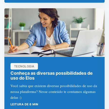
TECNOLOGIA
Conheça as diversas possibilidades de
uso do Elos
Você sabia que existem diversas possibilidades de uso da
nossa plataforma? Nesse conteúdo te contamos algumas
delas :)
LEITURA DE 6 MIN