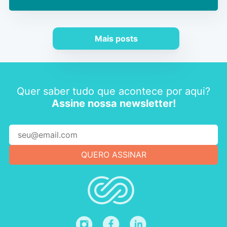
Mais posts
Quer saber tudo que acontece por aqui?
Assine nossa newsletter!