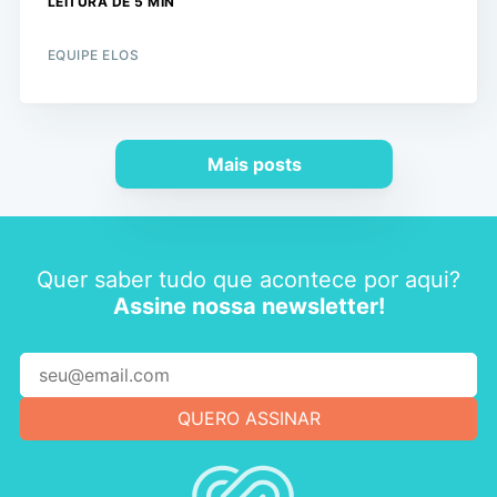
LEITURA DE 5 MIN
EQUIPE ELOS
Mais posts
Quer saber tudo que acontece por aqui?
Assine nossa newsletter!