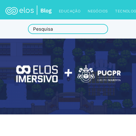
EDUCAÇÃO
NEGÓCIOS
TECNOLOG