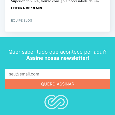
Superior de 2024, trouxe consigo a necessidade de um
LEITURA DE 10 MIN
EQUIPE ELOS
Quer saber tudo que acontece por aqui?
Assine nossa newsletter!