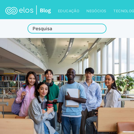
EDUCAÇÃO
NEGÓCIOS
TECNOLOG