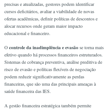
precisas e atualizadas, gestores podem identificar
cursos deficitários, avaliar a viabilidade de novas
ofertas acadêmicas, definir políticas de descontos e
alocar recursos onde geram maior impacto
educacional e financeiro.
controle da inadimplência e evasão
O
se torna mais
efetivo quando há processos financeiros estruturados.
Sistemas de cobrança preventiva, análise preditiva de
risco de evasão e políticas flexíveis de negociação
podem reduzir significativamente as perdas
financeiras, que são uma das principais ameaças à
saúde financeira das IES.
A gestão financeira estratégica também permite