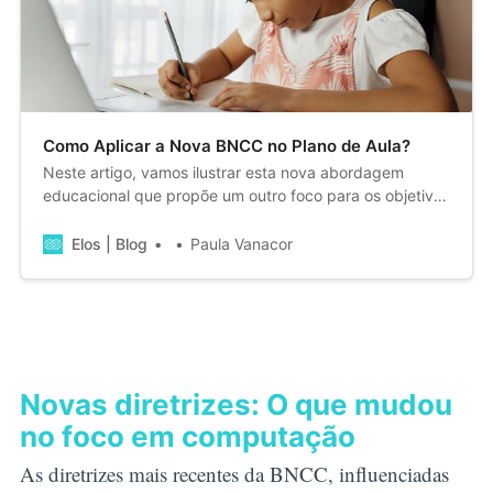
Como Aplicar a Nova BNCC no Plano de Aula?
Neste artigo, vamos ilustrar esta nova abordagem
educacional que propõe um outro foco para os objetivos
de aprendizagem, que deixam de estar vinculados à
memorização de conteúdos e passam a valorizar,
Elos | Blog
Paula Vanacor
principalmente, a capacidade dos alunos em aplicar os
conhecimentos em contextos diversos.
Novas diretrizes: O que mudou
no foco em computação
As diretrizes mais recentes da BNCC, influenciadas