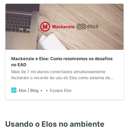
Mackenzie e Elos: Como resolvemos os desafios
no EAD
Mais de 7 mil alunos conectados simultaneamente
fecharam o recorde de uso do Elos como sistema de
videoconferência oficial do Mackenzie. Vem entender o
início dessa parceria e como, juntos, conseguimos
Elos | Blog
Equipe Elos
atingir esse número com sucesso!
Usando o Elos no ambiente