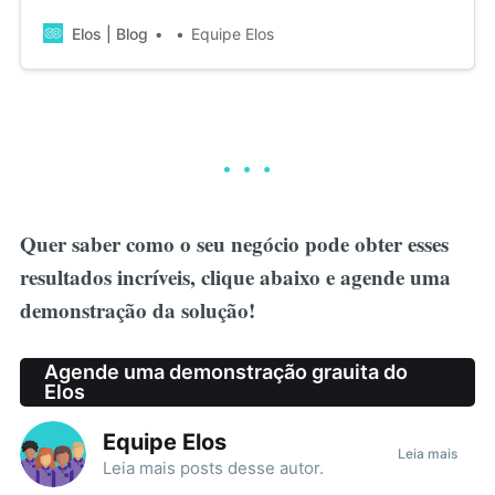
contou um pouco mais sobre os resultados dessa
parceria.
Elos | Blog
Equipe Elos
Quer saber como o seu negócio pode obter esses
resultados incríveis, clique abaixo e agende uma
demonstração da solução!
Agende uma demonstração grauita do
Elos
Equipe Elos
Leia mais
Leia mais
posts
desse autor.