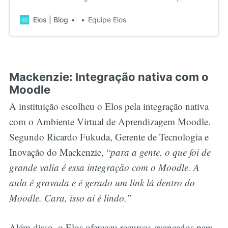
mais de 200 escolas do grupo Pearson a manterem seu
funcionamento durante o fechamento massivo das
Elos | Blog
Equipe Elos
instituições de ensino causado pela pandemia do novo
coronavírus.
Mackenzie: Integração nativa com o
Moodle
A instituição escolheu o Elos pela integração nativa
com o Ambiente Virtual de Aprendizagem Moodle.
Segundo Ricardo Fukuda, Gerente de Tecnologia e
Inovação do Mackenzie, “
para a gente, o que foi de
grande valia é essa integração com o Moodle. A
aula é gravada e é gerado um link lá dentro do
Moodle. Cara, isso aí é lindo.”
Além disso, o Elos ofereceu recursos avançados para