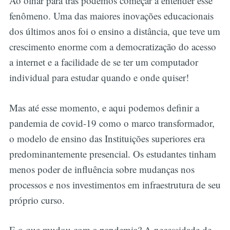
Ao olhar para trás podemos começar a entender esse
fenômeno. Uma das maiores inovações educacionais
dos últimos anos foi o ensino a distância, que teve um
crescimento enorme com a democratização do acesso
a internet e a facilidade de se ter um computador
individual para estudar quando e onde quiser!
Mas até esse momento, e aqui podemos definir a
pandemia de covid-19 como o marco transformador,
o modelo de ensino das Instituições superiores era
predominantemente presencial. Os estudantes tinham
menos poder de influência sobre mudanças nos
processos e nos investimentos em infraestrutura de seu
próprio curso.
E o que mudou com a pandemia? A necessidade de