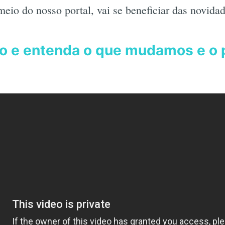
meio do nosso portal, vai se beneficiar das novidad
eo e entenda o que mudamos e o