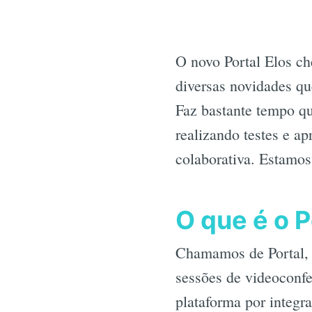
O novo Portal Elos c
diversas novidades qu
Faz bastante tempo q
realizando testes e a
colaborativa. Estamos
O que é o P
Chamamos de Portal, o
sessões de videoconfe
plataforma por integr