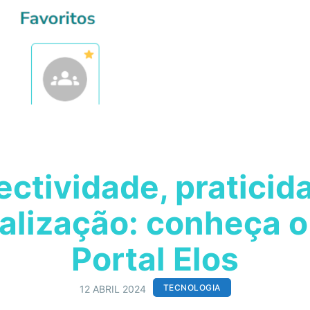
ctividade, praticid
alização: conheça 
Portal Elos
TECNOLOGIA
12 ABRIL 2024