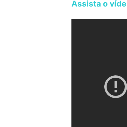
Assista o víd