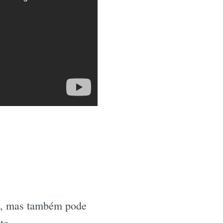
te, mas também pode
to.