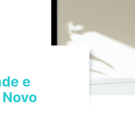
ade e
o Novo