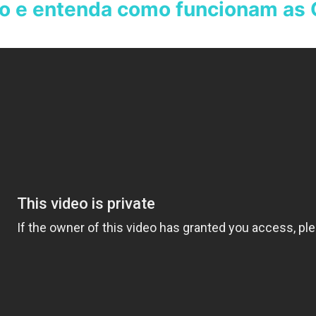
eo e entenda como funcionam as 