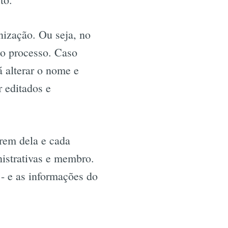
nização. Ou seja, no
 o processo. Caso
á alterar o nome e
 editados e
rem dela e cada
nistrativas e membro.
 - e as informações do