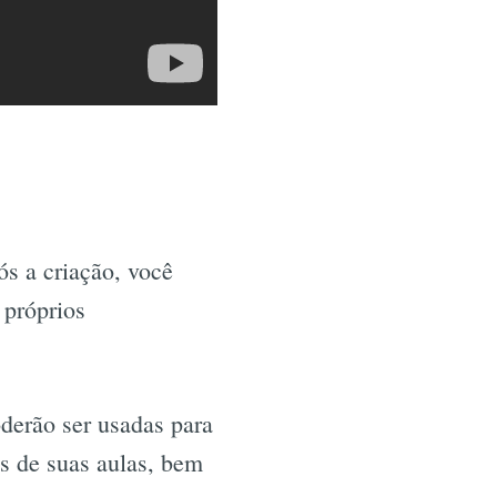
o
s a criação, você
 próprios
derão ser usadas para
s de suas aulas, bem