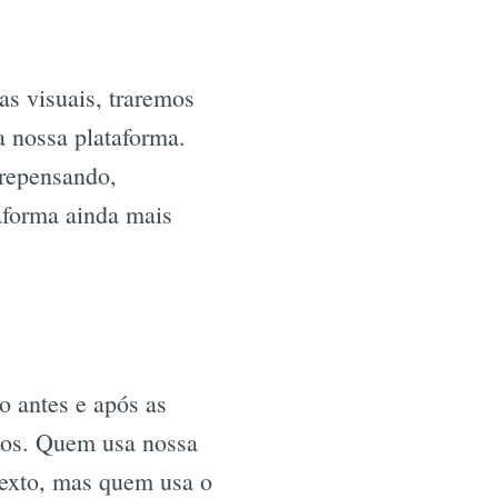
s visuais, traremos
a nossa plataforma.
 repensando,
taforma ainda mais
o antes e após as
rios. Quem usa nossa
ntexto, mas quem usa o