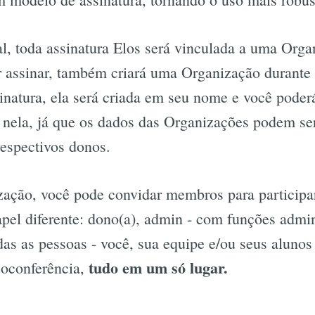
, toda assinatura Elos será vinculada a uma Orga
 assinar, também criará uma Organização durante
inatura, ela será criada em seu nome e você poder
 nela, já que os dados das Organizações podem ser
respectivos donos.
zação, você pode convidar membros para participa
pel diferente: dono(a), admin - com funções admi
das as pessoas - você, sua equipe e/ou seus alunos
tudo em um só lugar.
eoconferência,