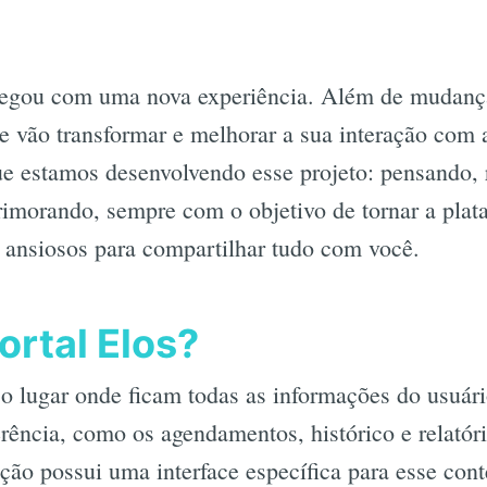
hegou com uma nova experiência. Além de mudança
e vão transformar e melhorar a sua interação com 
ue estamos desenvolvendo esse projeto: pensando,
primorando, sempre com o objetivo de tornar a pla
 ansiosos para compartilhar tudo com você.
ortal Elos?
 lugar onde ficam todas as informações do usuári
rência, como os agendamentos, histórico e relató
ação possui uma interface específica para esse co