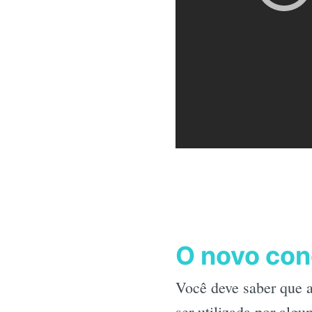
O novo con
Você deve saber que a
ser utilizada por alg