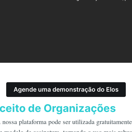
Agende uma demonstração do Elos
ceito de Organizações
 nossa plataforma pode ser utilizada gratuitamen
um modelo de assinatura, tornando o uso mais robus