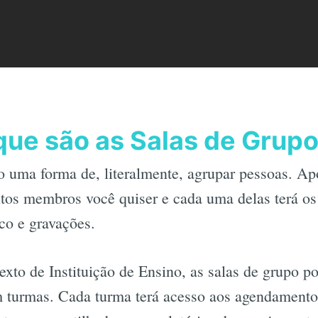
que são as Salas de Grup
 uma forma de, literalmente, agrupar pessoas. Apó
tos membros você quiser e cada uma delas terá os
co e gravações.
to de Instituição de Ensino, as salas de grupo po
m turmas. Cada turma terá acesso aos agendamento