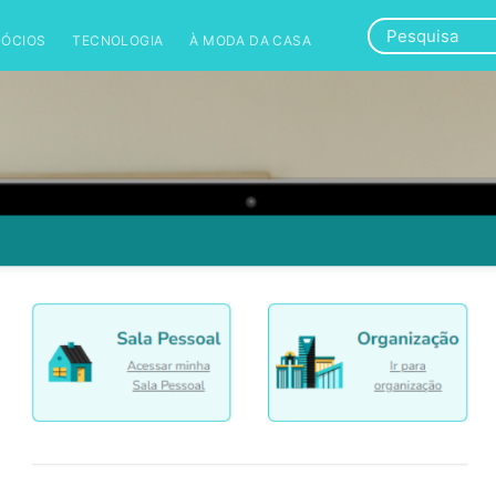
GÓCIOS
TECNOLOGIA
À MODA DA CASA
CASES