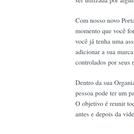
Com nosso novo Portal
momento que você for
você já tenha uma ass
adicionar a sua marca
controlados por seus 
Dentro da sua Organi
pessoa pode ter um pa
O objetivo é reunir to
antes e depois da vid