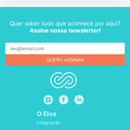
Quer saber tudo que acontece por aqui?
Assine nossa newsletter!
O Elos
Integração