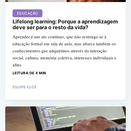
EDUCAÇÃO
Lifelong learning: Porque a aprendizagem
deve ser para o resto da vida?
Aprender é um ato contínuo, que não restringe-se à
educação formal em sala de aula, mas abarca também os
conhecimentos que adquirimos através da interação
social, cultura, memória coletiva, interesses individuais e
afins.
LEITURA DE 4 MIN
EQUIPE ELOS