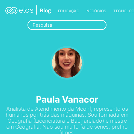
EDUCAÇÃO
NEGÓCIOS
TECNOLOG
Paula Vanacor
Analista de Atendimento da Mconf, represento os
humanos por trás das máquinas. Sou formada em
Geografia (Licenciatura e Bacharelado) e mestre
em Geografia. Não sou muito fã de séries, prefiro
filmes.