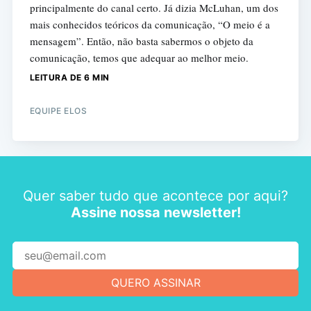
principalmente do canal certo. Já dizia McLuhan, um dos
mais conhecidos teóricos da comunicação, “O meio é a
mensagem”. Então, não basta sabermos o objeto da
comunicação, temos que adequar ao melhor meio.
LEITURA DE 6 MIN
EQUIPE ELOS
Quer saber tudo que acontece por aqui?
Assine nossa newsletter!