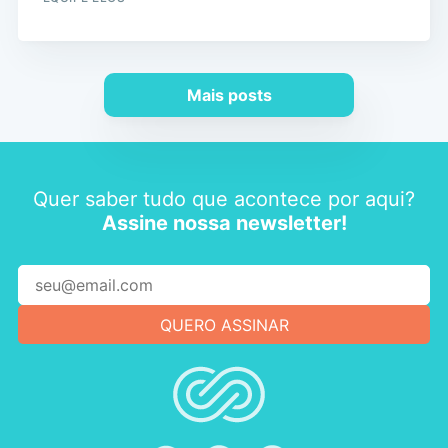
Mais posts
Quer saber tudo que acontece por aqui?
Assine nossa newsletter!