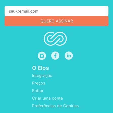
O Elos
Integração
Preços
Entrar
Criar uma conta
Preferências de Cookies