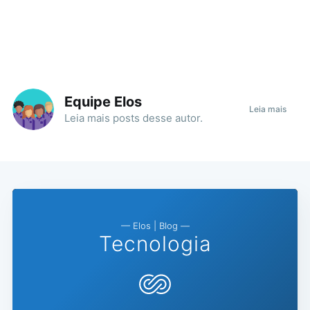
Equipe Elos
Leia mais
Leia mais
posts
desse autor.
— Elos | Blog —
Tecnologia