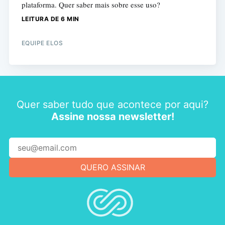
plataforma. Quer saber mais sobre esse uso?
LEITURA DE 6 MIN
EQUIPE ELOS
Quer saber tudo que acontece por aqui?
Assine nossa newsletter!