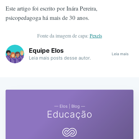
Este artigo foi escrito por Inára Pereira,
psicopedagoga há mais de 30 anos.
Fonte da imagem de capa:
Pexels
Equipe Elos
Leia mais
Leia mais
posts
desse autor.
— Elos | Blog —
Educação