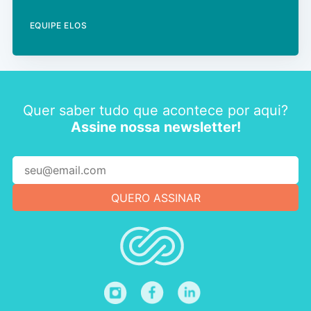
EQUIPE ELOS
Quer saber tudo que acontece por aqui?
Assine nossa newsletter!