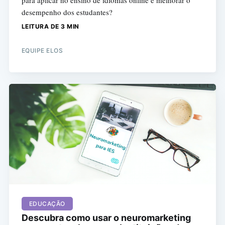
para aplicar no ensino de idiomas online e melhorar o
desempenho dos estudantes?
LEITURA DE 3 MIN
EQUIPE ELOS
EDUCAÇÃO
Descubra como usar o neuromarketing