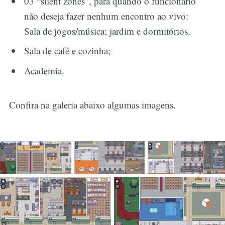
03 “silent zones”, para quando o funcionário
não deseja fazer nenhum encontro ao vivo:
Sala de jogos/música; jardim e dormitórios.
Sala de café e cozinha;
Academia.
Confira na galeria abaixo algumas imagens.