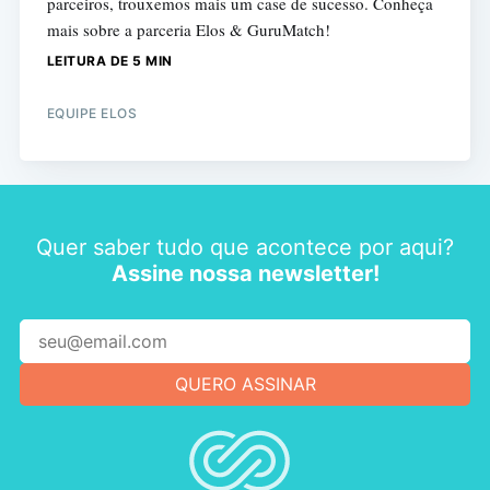
parceiros, trouxemos mais um case de sucesso. Conheça
mais sobre a parceria Elos & GuruMatch!
LEITURA DE 5 MIN
EQUIPE ELOS
Quer saber tudo que acontece por aqui?
Assine nossa newsletter!