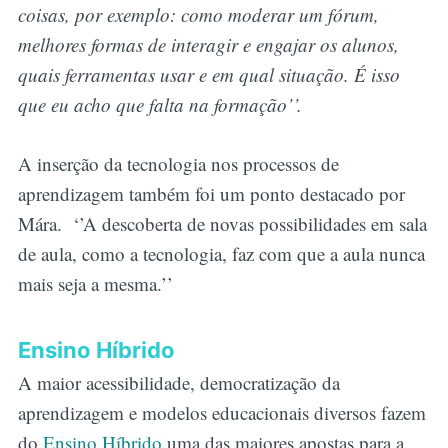
coisas, por exemplo: como moderar um fórum,
melhores formas de interagir e engajar os alunos,
quais ferramentas usar e em qual situação. É isso
que eu acho que falta na formação’’.
A inserção da tecnologia nos processos de
aprendizagem também foi um ponto destacado por
Mára. ‘’A descoberta de novas possibilidades em sala
de aula, como a tecnologia, faz com que a aula nunca
mais seja a mesma.’’
Ensino Híbrido
A maior acessibilidade, democratização da
aprendizagem e modelos educacionais diversos fazem
do
Ensino Híbrido
uma das maiores apostas para a