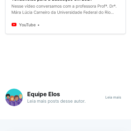
Nesse vídeo conversamos com a professora Profª. Drª.
Mára Lúcia Carneiro da Universidade Federal do Rio
Grande Sul sobre as tendências da educação a
distânci...
YouTube
Equipe Elos
Leia mais
Leia mais
posts
desse autor.