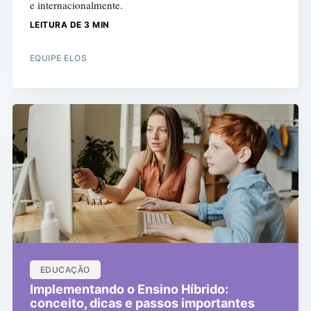
e internacionalmente.
LEITURA DE 3 MIN
EQUIPE ELOS
EDUCAÇÃO
Implementando o Ensino Híbrido:
conceito, dicas e passos importantes