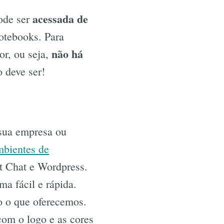
acessada de
pode ser
otebooks. Para
não há
or, ou seja,
 deve ser!
sua empresa ou
mbientes de
t Chat e Wordpress.
ma fácil e rápida.
do o que oferecemos.
com o logo e as cores