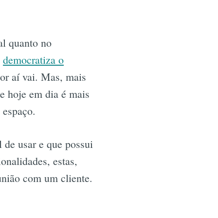
al quanto no
,
democratiza o
or aí vai. Mas, mais
ue hoje em dia é mais
 espaço.
l de usar e que possui
onalidades, estas,
união com um cliente.