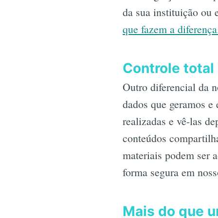
da sua instituição ou
que fazem a diferença
Controle tota
Outro diferencial da 
dados que geramos e e
realizadas e vê-las de
conteúdos compartilh
materiais podem ser 
forma segura em nosso
Mais do que u