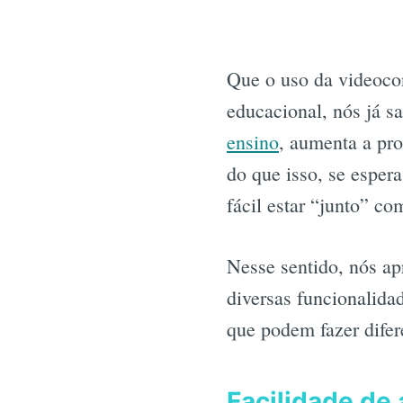
Que o uso da videoco
educacional, nós já sa
ensino
, aumenta a pro
do que isso, se esper
fácil estar “junto” 
Nesse sentido, nós ap
diversas funcionalida
que podem fazer dife
Facilidade de