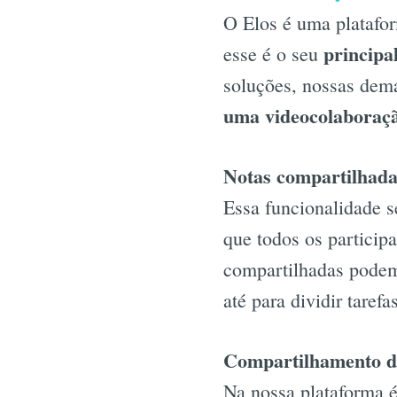
O Elos é uma platafo
principal
esse é o seu
soluções, nossas dem
uma videocolaboraç
Notas compartilhada
Essa funcionalidade s
que todos os particip
compartilhadas podem 
até para dividir tarefa
Compartilhamento d
Na nossa plataforma é