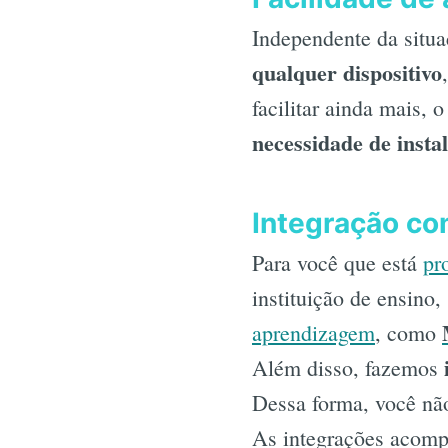
Independente da situa
qualquer dispositivo
facilitar ainda mais, 
necessidade de insta
Integração co
Para você que está
pr
instituição de ensino,
aprendizagem
, como
Além disso, fazemos
Dessa forma, você não 
As integrações acomp