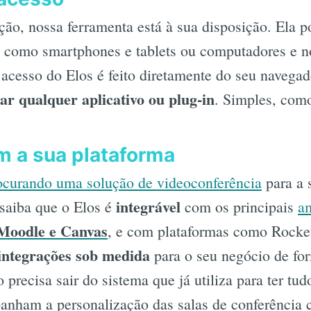
ção, nossa ferramenta está à sua disposição. Ela 
, como smartphones e tablets ou computadores e n
o acesso do Elos é feito diretamente do seu navegad
lar qualquer aplicativo ou plug-in
. Simples, como
m a sua plataforma
ocurando uma solução de videoconferência
para a 
integrável
 saiba que o Elos é
com os principais
a
Moodle e Canvas
, e com plataformas como Rocke
integrações sob medida
para o seu negócio de for
precisa sair do sistema que já utiliza para ter tu
anham a personalização das salas de conferência 