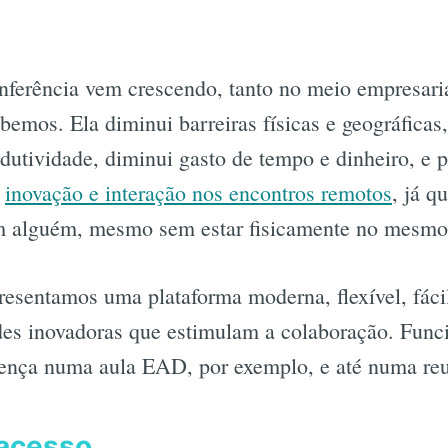
nferência vem crescendo, tanto no meio empresari
bemos. Ela diminui barreiras físicas e geográficas
dutividade, diminui gasto de tempo e dinheiro, e p
a
inovação e interação nos encontros remotos
, já q
com alguém, mesmo sem estar fisicamente no mesmo
resentamos uma plataforma moderna, flexível, fáci
des inovadoras que estimulam a colaboração. Funci
rença numa aula EAD, por exemplo, e até numa re
 acesso