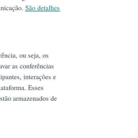
unicação.
São detalhes
ência, ou seja, os
var as conferências
ipantes, interações e
lataforma. Esses
estão armazenados de