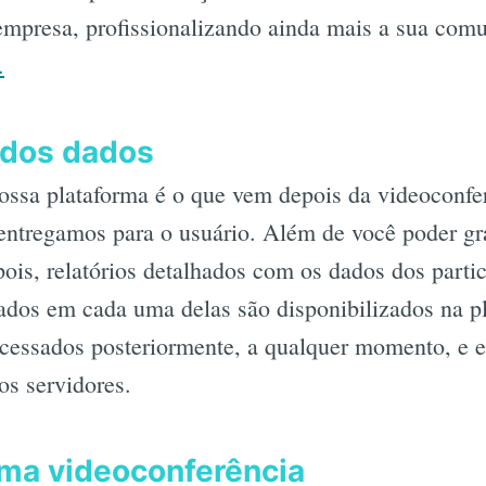
 empresa, profissionalizando ainda mais a sua com
.
l dos dados
nossa plataforma é o que vem depois da videoconfer
ntregamos para o usuário. Além de você poder gra
pois, relatórios detalhados com os dados dos partic
ados em cada uma delas são disponibilizados na p
acessados posteriormente, a qualquer momento, e 
s servidores.
ma videoconferência