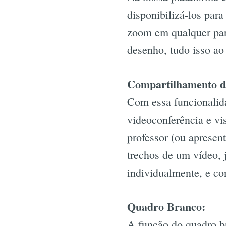
disponibilizá-los par
zoom em qualquer part
desenho, tudo isso ao
Compartilhamento d
Com essa funcionalid
videoconferência e v
professor (ou apresen
trechos de um vídeo, 
individualmente, e c
Quadro Branco:
A função do quadro b