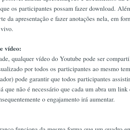
a que os participantes possam fazer download. Além
e da apresentação e fazer anotações nela, em for
 vivo.
e vídeo:
ade, qualquer vídeo do Youtube pode ser comparti
isualizado por todos os participantes ao mesmo t
tador) pode garantir que todos participantes assis
já que não é necessário que cada um abra um link 
onsequentemente o engajamento irá aumentar.
ranco funciona da mesma forma que um quadro em