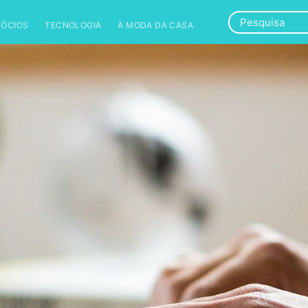
GÓCIOS
TECNOLOGIA
À MODA DA CASA
CASES