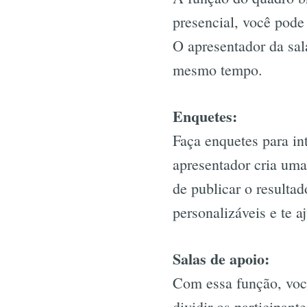
presencial, você pode
O apresentador da sala
mesmo tempo.
Enquetes:
Faça enquetes para in
apresentador cria um
de publicar o resulta
personalizáveis e te 
Salas de apoio:
Com essa função, você
dividir os participan