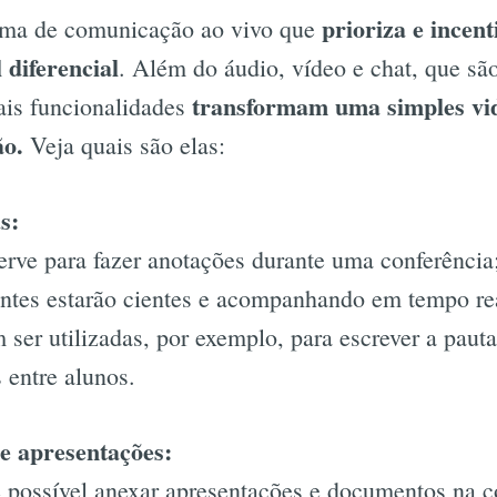
prioriza e incen
rma de comunicação ao vivo que
 diferencial
. Além do áudio, vídeo e chat, que s
transformam uma simples vi
ais funcionalidades
ão.
Veja quais são elas:
s:
erve para fazer anotações durante uma conferência;
antes estarão cientes e acompanhando em tempo re
ser utilizadas, por exemplo, para escrever a paut
s entre alunos.
e apresentações:
 possível anexar apresentações e documentos na c