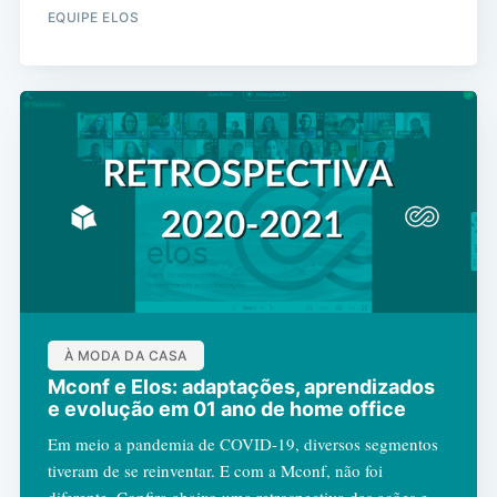
EQUIPE ELOS
À MODA DA CASA
Mconf e Elos: adaptações, aprendizados
e evolução em 01 ano de home office
Em meio a pandemia de COVID-19, diversos segmentos
tiveram de se reinventar. E com a Mconf, não foi
diferente. Confira abaixo uma retrospectiva das ações e