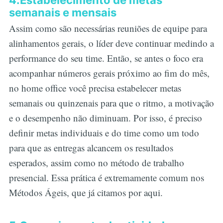
semanais e mensais
Assim como são necessárias reuniões de equipe para
alinhamentos gerais, o líder deve continuar medindo a
performance do seu time. Então, se antes o foco era
acompanhar números gerais próximo ao fim do mês,
no home office você precisa estabelecer metas
semanais ou quinzenais para que o ritmo, a motivação
e o desempenho não diminuam. Por isso, é preciso
definir metas individuais e do time como um todo
para que as entregas alcancem os resultados
esperados, assim como no método de trabalho
presencial. Essa prática é extremamente comum nos
Métodos Ágeis, que já citamos por aqui.