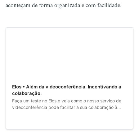
aconteçam de forma organizada e com facilidade.
Elos • Além da videoconferência. Incentivando a
colaboração.
Faça um teste no Elos e veja como o nosso serviço de
videoconferência pode facilitar a sua colaboração à
distância.