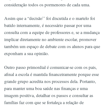
consideração todos os pormenores de cada uma.
Assim que a “decisão’’ foi discutida e o martelo foi
batido internamente, é necessário passar por uma
consulta com a equipe de professores e, se a mudança
implicar diretamente no ambiente escolar, promover
também um espaço de debate com os alunos para que
exponham a sua opinião.
Outro passo primordial é comunicar-se com os pais,
afinal a escola é mantida financeiramente porque esse
grande grupo acredita nos processos dela. Portanto,
para manter uma boa saúde nas finanças e uma
imagem positiva, detalhar os passos e consultar as
famílias faz com que se fortaleça a relação de