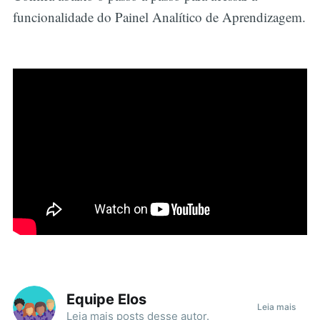
funcionalidade do Painel Analítico de Aprendizagem.
Equipe Elos
Leia mais
Leia mais
posts
desse autor.