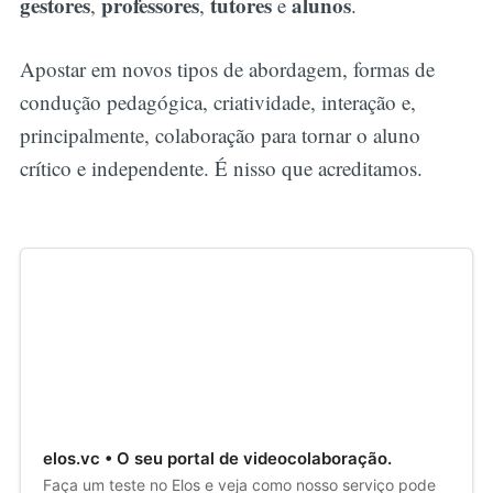
gestores
professores
tutores
alunos
,
,
e
.
Apostar em novos tipos de abordagem, formas de
condução pedagógica, criatividade, interação e,
principalmente, colaboração para tornar o aluno
crítico e independente. É nisso que acreditamos.
elos.vc • O seu portal de videocolaboração.
Faça um teste no Elos e veja como nosso serviço pode