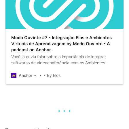
Modo Ouvinte #7 - Integração Elos e Ambientes
Virtuais de Aprendizagem by Modo Ouvinte • A
podcast on Anchor
Você já ouviu falar sobre a importância de integrar
softwares de videoconferência com os Ambientes
Virtuais de Aprendizagem (AVA) no ensino EAD?Para te
contar mais sobre isso, conversamos com o CEO da
Anchor
• By Elos
Mconf, Felipe Cecagno