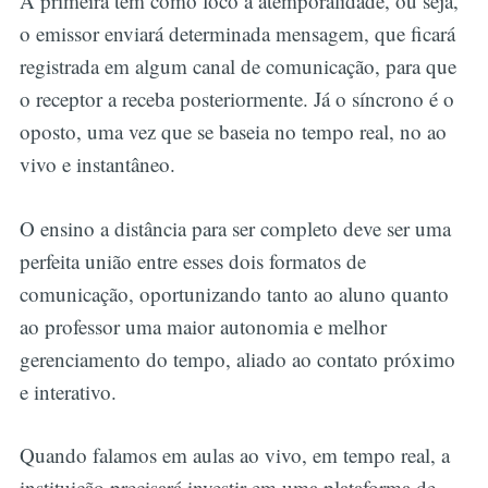
A primeira tem como foco a atemporalidade, ou seja,
o emissor enviará determinada mensagem, que ficará
registrada em algum canal de comunicação, para que
o receptor a receba posteriormente. Já o síncrono é o
oposto, uma vez que se baseia no tempo real, no ao
vivo e instantâneo.
O ensino a distância para ser completo deve ser uma
perfeita união entre esses dois formatos de
comunicação, oportunizando tanto ao aluno quanto
ao professor uma maior autonomia e melhor
gerenciamento do tempo, aliado ao contato próximo
e interativo.
Quando falamos em aulas ao vivo, em tempo real, a
instituição precisará investir em uma plataforma de