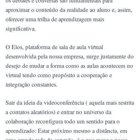
os debates e conversas são fundamentais para
aproximar o conteúdo da realidade ao aluno e, assim,
oferecer uma trilha de aprendizagem mais
significativa.
O Elos, plataforma de sala de aula virtual
desenvolvida pela nossa empresa, surge justamente do
desejo de mudar a forma como as aulas acontecem no
virtual tendo como propósito a cooperação e
integração constantes.
Sair da ideia da videoconferência ( aquela mais restrita
a contatos aleatórios) e entrar no universo da
colaboração reconfigura todo um sentido para o
aprendizado: Estar próximo mesmo a distância, em
uma grande rede de conexão, é o que move a nossa