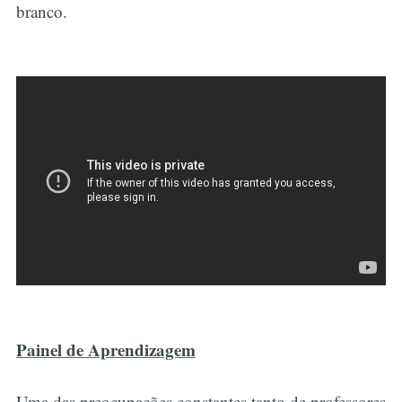
branco.
Painel de Aprendizagem
Uma das preocupações constantes tanto de professores