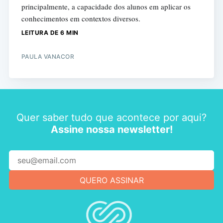
principalmente, a capacidade dos alunos em aplicar os
conhecimentos em contextos diversos.
LEITURA DE 6 MIN
PAULA VANACOR
Quer saber tudo que acontece por aqui?
Assine nossa newsletter!