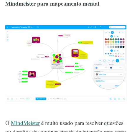
Mindmeister para mapeamento mental
O
MindMeister
é muito usado para resolver questões
ou desafios das equipes através da interação para gerar