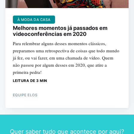
À MODA DA CASA
Melhores momentos já passados em
videoconferências em 2020
Para relembrar alguns desses momentos clássicos,
preparamos uma retrospectiva de coisas que todo mundo
já fez, ou vai fazer, em uma chamada de vídeo. Quem
não passou por algum desses em 2020, que atire a
primeira pedra!
LEITURA DE 3 MIN
EQUIPE ELOS
Quer saber tudo que acontece por aqui?