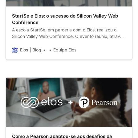
StartSe e Elos: o sucesso do Silicon Valley Web
Conference
A escola StartSe, em parceria com o Elos, realizou o
Silicon Valley Web Conference. O evento reuniu, através
da nossa plataforma, palestrantes reconhecidos
internacionalmente na área de tecnologia e inovação.
Elos | Blog
Equipe Elos
Como a Pearson adaptou-se aos desafios da