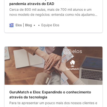
pandemia através do EAD
Cerca de 800 mil aulas, mais de 700 mil alunos e um
novo modelo de negócios: entenda como nós ajudamos
mais de 200 escolas do grupo Pearson a manterem seu
funcionamento durante o fechamento massivo das
Elos | Blog
Equipe Elos
instituições de ensino causado pela pandemia do novo
coronavírus.
GuruMatch e Elos: Expandindo o conhecimento
através da tecnologia
Para te apresentar um pouco mais dos nossos clientes e