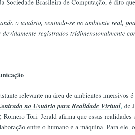
da Sociedade Brasileira de Computação, é dito que
ando o usuário, sentindo-se no ambiente real, po
s devidamente registrados tridimensionalmente co
nicação
stante relevante na área de ambientes imersivos 
Centrado no Usuário para Realidade Virtual
,
de J
, Romero Tori. Jerald afirma que essas realidades
aboração entre o humano e a máquina. Para ele, o