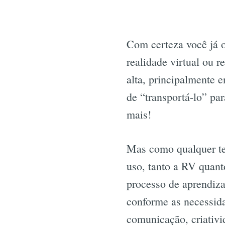
Com certeza você já 
realidade virtual ou 
alta, principalmente 
de “transportá-lo” pa
mais!
Mas como qualquer tec
uso, tanto a RV quant
processo de aprendiz
conforme as necessida
comunicação, criativi