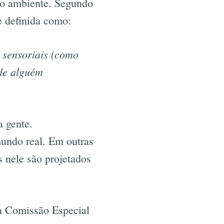
ovo ambiente. Segundo
e definida como:
 sensoriais (como
 de alguém
 gente.
mundo real. Em outras
 nele são projetados
la Comissão Especial