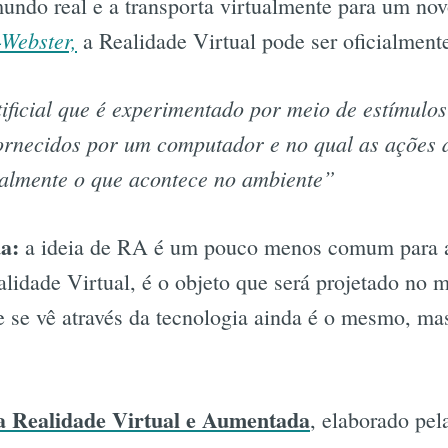
mundo real e a transporta virtualmente para um n
Webster,
a Realidade Virtual pode ser oficialment
ficial que é experimentado por meio de estímulos
fornecidos por um computador e no qual as ações
almente o que acontece no ambiente”
a:
a ideia de RA é um pouco menos comum para a
lidade Virtual, é o objeto que será projetado no 
 se vê através da tecnologia ainda é o mesmo, mas
a Realidade Virtual e Aumentada
, elaborado pe