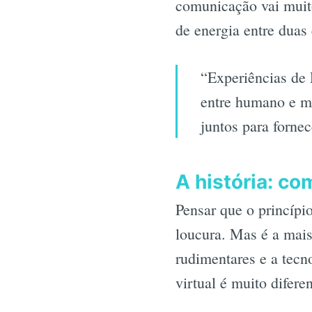
comunicação vai muito
de energia entre dua
“Experiências de
entre humano e m
juntos para forne
A história: c
Pensar que o princípi
loucura. Mas é a mais
rudimentares e a tecn
virtual é muito difer