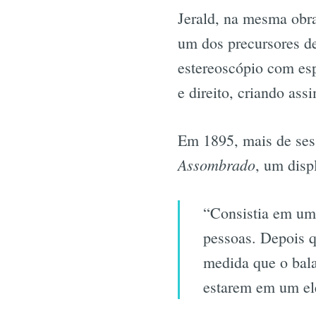
Jerald, na mesma obra 
um dos precursores de
estereoscópio com esp
e direito, criando ass
Em 1895, mais de ses
Assombrado
, um disp
“Consistia em um
pessoas. Depois q
medida que o bal
estarem em um el