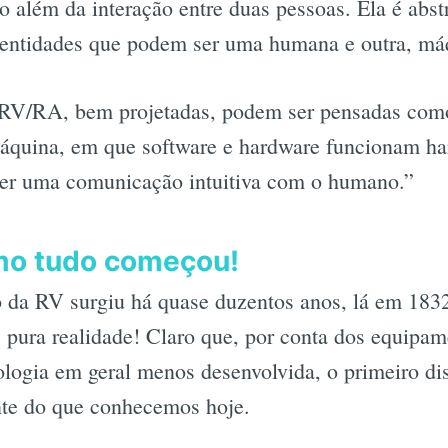
 além da interação entre duas pessoas. Ela é abstr
s entidades que podem ser uma humana e outra, má
 RV/RA, bem projetadas, podem ser pensadas com
áquina, em que software e hardware funcionam h
cer uma comunicação intuitiva com o humano.”
omo tudo começou!
o da RV surgiu há quase duzentos anos, lá em 183
 pura realidade! Claro que, por conta dos equipa
ologia em geral menos desenvolvida, o primeiro dis
ente do que conhecemos hoje.