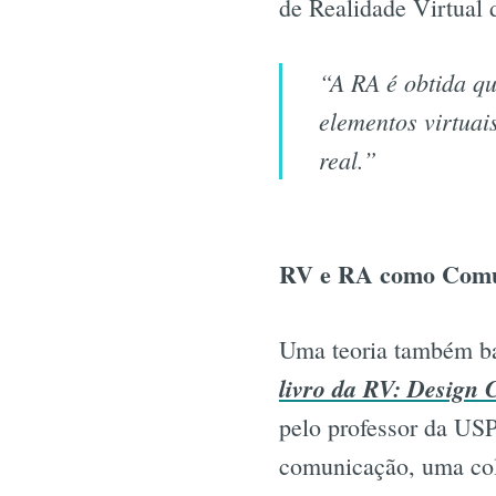
de Realidade Virtual 
“A RA é obtida qu
elementos virtuai
real.”
RV e RA como Comu
Uma teoria também ba
livro da RV: Design 
pelo professor da USP
comunicação, uma col