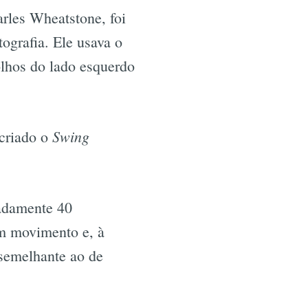
arles Wheatstone, foi
ografia. Ele usava o
olhos do lado esquerdo
Swing
 criado o
adamente 40
em movimento e, à
semelhante ao de