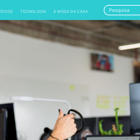
GÓCIOS
TECNOLOGIA
À MODA DA CASA
CASES