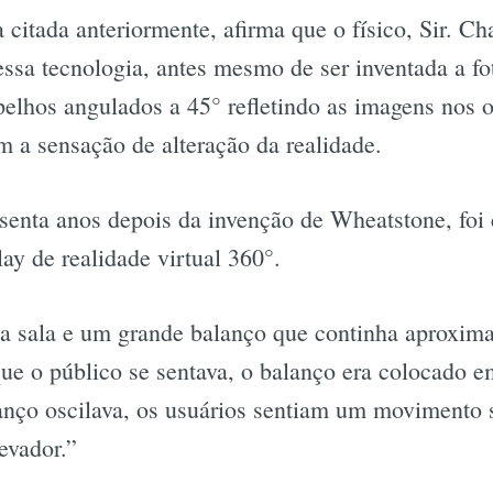
citada anteriormente, afirma que o físico, Sir. Ch
ssa tecnologia, antes mesmo de ser inventada a fot
elhos angulados a 45° refletindo as imagens nos 
im a sensação de alteração da realidade.
senta anos depois da invenção de Wheatstone, foi
lay de realidade virtual 360°.
a sala e um grande balanço que continha aproxim
ue o público se sentava, o balanço era colocado 
anço oscilava, os usuários sentiam um movimento 
evador.”