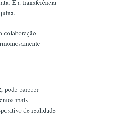
ata. É a transferência
quina.
o colaboração
armoniosamente
2, pode parecer
mentos mais
positivo de realidade