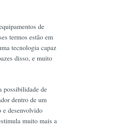
 equipamentos de
sses termos estão em
 uma tecnologia capaz
pazes disso, e muito
 possibilidade de
ador dentro de um
 e desenvolvido
estimula muito mais a