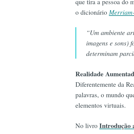
que tira a pessoa do 
Merriam-
o dicionário
“Um ambiente arti
imagens e sons) 
determinam parci
Realidade Aumentad
Diferentemente da Rea
palavras, o mundo que
elementos virtuais.
Introdução 
No livro