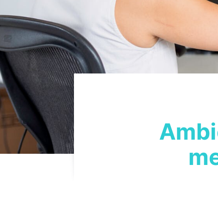
Ambie
me