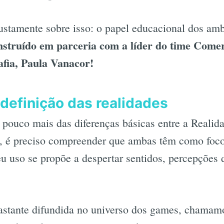
ustamente sobre isso: o papel educacional dos amb
nstruído em parceria com a líder do time Come
afia, Paula Vanacor!
efinição das realidades
pouco mais das diferenças básicas entre a Realida
 é preciso compreender que ambas têm como foc
eu uso se propõe a despertar sentidos, percepções d
astante difundida no universo dos games, chamam