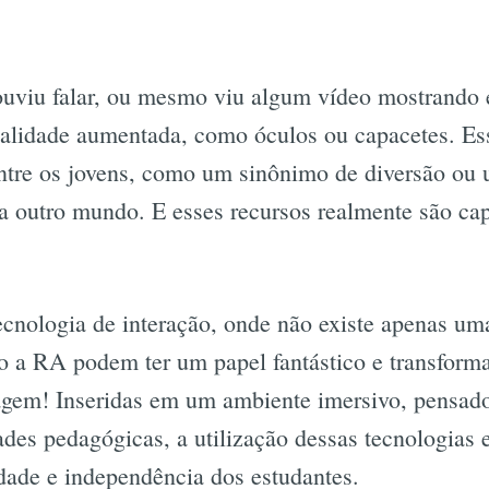
ouviu falar, ou mesmo viu algum vídeo mostrando
realidade aumentada, como óculos ou capacetes. E
entre os jovens, como um sinônimo de diversão ou
ra outro mundo. E esses recursos realmente são ca
nologia de interação, onde não existe apenas uma
o a RA podem ter um papel fantástico e transform
agem! Inseridas em um ambiente imersivo, pensado
des pedagógicas, a utilização dessas tecnologias 
dade e independência dos estudantes.