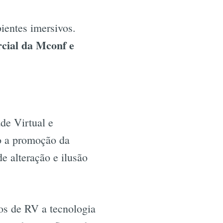
ientes imersivos.
rcial da Mconf e
de Virtual e
o a promoção da
e alteração e ilusão
os de RV a tecnologia