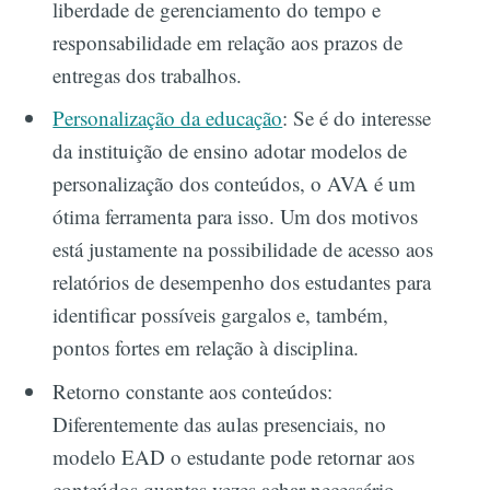
liberdade de gerenciamento do tempo e
responsabilidade em relação aos prazos de
entregas dos trabalhos.
Personalização da educação
: Se é do interesse
da instituição de ensino adotar modelos de
personalização dos conteúdos, o AVA é um
ótima ferramenta para isso. Um dos motivos
está justamente na possibilidade de acesso aos
relatórios de desempenho dos estudantes para
identificar possíveis gargalos e, também,
pontos fortes em relação à disciplina.
Retorno constante aos conteúdos:
Diferentemente das aulas presenciais, no
modelo EAD o estudante pode retornar aos
conteúdos quantas vezes achar necessário,