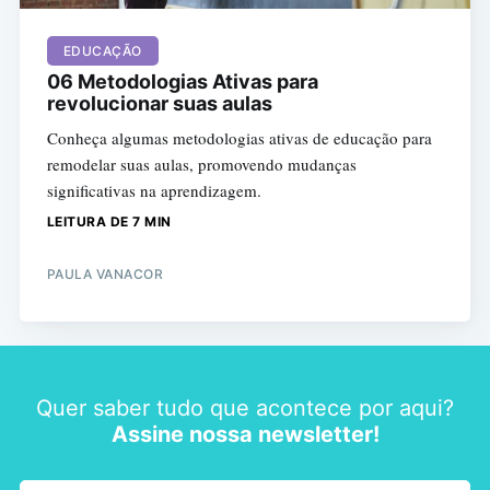
EDUCAÇÃO
06 Metodologias Ativas para
revolucionar suas aulas
Conheça algumas metodologias ativas de educação para
remodelar suas aulas, promovendo mudanças
significativas na aprendizagem.
LEITURA DE 7 MIN
PAULA VANACOR
Quer saber tudo que acontece por aqui?
Assine nossa newsletter!